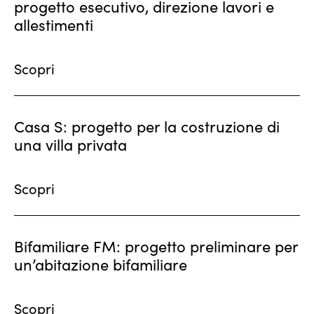
progetto esecutivo, direzione lavori e
allestimenti
Scopri
Casa S: progetto per la costruzione di
una villa privata
Scopri
Bifamiliare FM: progetto preliminare per
un’abitazione bifamiliare
Scopri