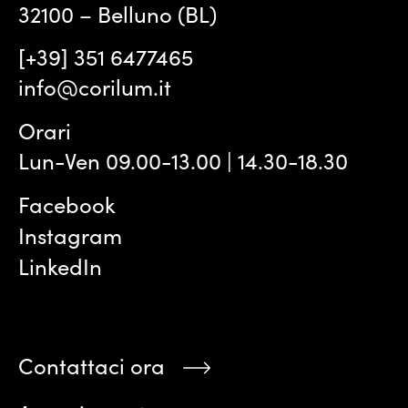
32100 – Belluno (BL)
[+39] 351 6477465
info@corilum.it
Orari
Lun-Ven 09.00-13.00 | 14.30-18.30
Facebook
Instagram
LinkedIn
Contattaci ora