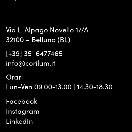
Via L. Alpago Novello 17/A
32100 – Belluno (BL)
[+39] 351 6477465
info@corilum.it
Orari
Lun-Ven 09.00-13.00 | 14.30-18.30
Facebook
Instagram
LinkedIn