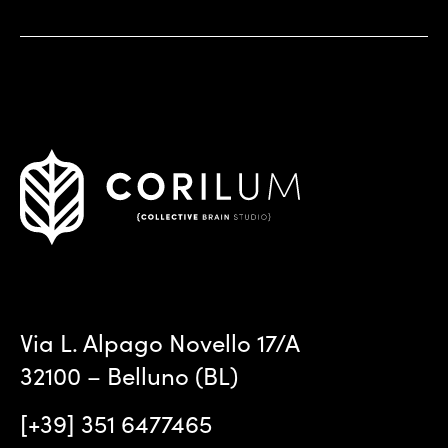
Via L. Alpago Novello 17/A
32100 – Belluno (BL)
[+39] 351 6477465