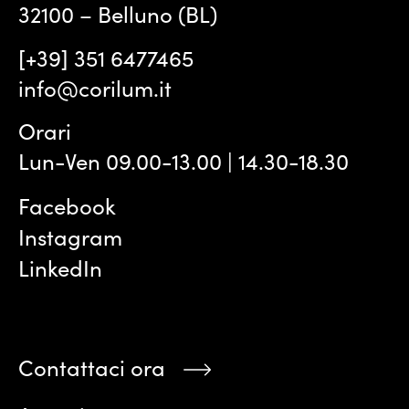
32100 – Belluno (BL)
[+39] 351 6477465
info@corilum.it
Orari
Lun-Ven 09.00-13.00 | 14.30-18.30
Facebook
Instagram
LinkedIn
Contattaci ora