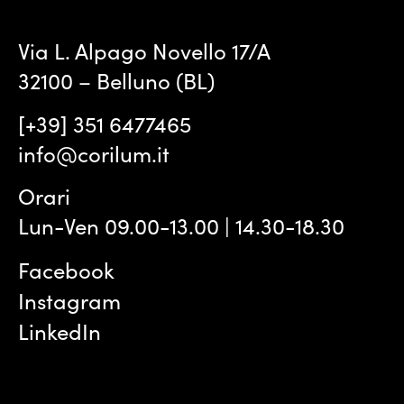
Via L. Alpago Novello 17/A
32100 – Belluno (BL)
[+39] 351 6477465
info@corilum.it
Orari
Lun-Ven 09.00-13.00 | 14.30-18.30
Facebook
Instagram
LinkedIn