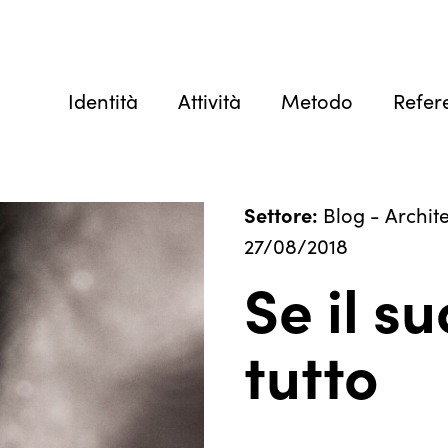
Identità
Attività
Metodo
Refer
Settore:
Blog
-
Archit
27/08/2018
Se il s
tutto