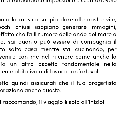
to la musica sappia dare alle nostre vite,
cchi chiusi sappiano generare immagini,
’effetto che fa il rumore delle onde del mare o
sco, sai quanto può essere di compagnia il
to sotto casa mentre stai cucinando, per
venire con me nel ritenere come anche la
sia un altro aspetto fondamentale nella
ente abitativo o di lavoro confortevole.
tto quindi assicurati che il tuo progettista
derazione anche questo.
 raccomando, il viaggio è solo all’inizio!