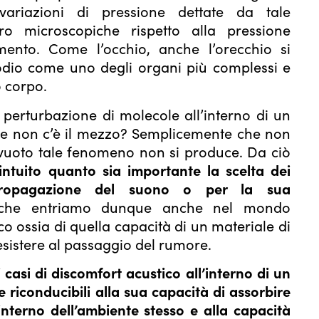
variazioni di pressione dettate da tale
ro microscopiche rispetto alla pressione
imento. Come l’occhio, anche l’orecchio si
odio come uno degli organi più complessi e
o corpo.
perturbazione di molecole all’interno di un
e non c’è il mezzo? Semplicemente che non
 vuoto tale fenomeno non si produce. Da ciò
intuito quanto sia importante la scelta dei
propagazione del suono o per la sua
he entriamo dunque anche nel mondo
co ossia di quella capacità di un materiale di
esistere al passaggio del rumore.
 casi di discomfort acustico all’interno di un
riconducibili alla sua capacità di assorbire
interno dell’ambiente stesso e alla capacità