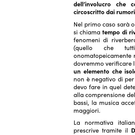
dell’involucro che 
circoscritto dai rumori
Nel primo caso sarà o
si chiama
tempo di ri
fenomeni di riverber
(quello che tut
onomatopeicamente ri
dovremmo verificare 
un elemento che isol
non è negativo di per 
devo fare in quel dete
alla comprensione del 
bassi, la musica acce
maggiori.
La normativa italiana
prescrive tramite il
D