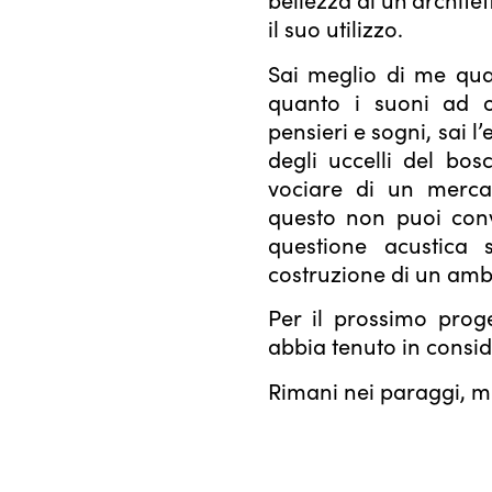
il suo utilizzo.
Sai meglio di me quan
quanto i suoni ad o
pensieri e sogni, sai l
degli uccelli del bo
vociare di un merca
questo non puoi con
questione acustica 
costruzione di un ambi
Per il prossimo proge
abbia tenuto in consi
Rimani nei paraggi, mi