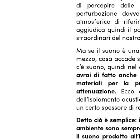
di percepire delle 
perturbazione davve
atmosferica di rifer
aggiudica quindi il p
straordinari del nostr
Ma se il suono è una 
mezzo, cosa accade s
c’è suono, quindi nel
avrai di fatto anche 
materiali per la 
attenuazione.
Ecco c
dell’isolamento acusti
un certo spessore di r
Detto ciò è semplice: i
ambiente sono sempre 
il suono prodotto all’