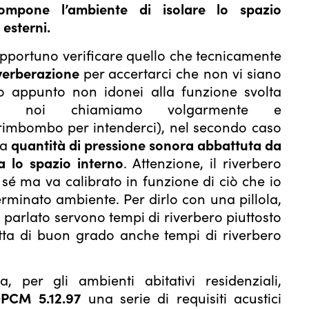
compone l’ambiente di isolare lo spazio
 esterni.
pportuno verificare quello che tecnicamente
verberazione
per accertarci che non vi siano
o appunto non idonei alla funzione svolta
ti noi chiamiamo volgarmente e
mbombo per intenderci), nel secondo caso
la
quantità di pressione sonora abbattuta da
a lo spazio interno
. Attenzione, il riverbero
sé ma va calibrato in funzione di ciò che io
rminato ambiente. Per dirlo con una pillola,
parlato servono tempi di riverbero piuttosto
tta di buon grado anche tempi di riverbero
, per gli ambienti abitativi residenziali,
PCM 5.12.97
una serie di requisiti acustici