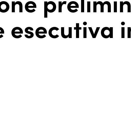
one prelimin
e esecutiva 