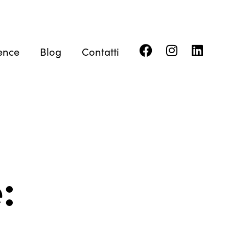
ence
Blog
Contatti
: