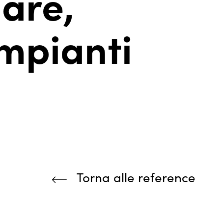
are,
impianti
Torna alle reference